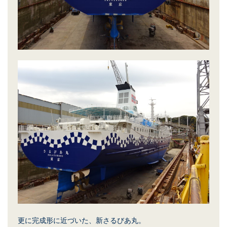
更に完成形に近づいた、新さるびあ丸。