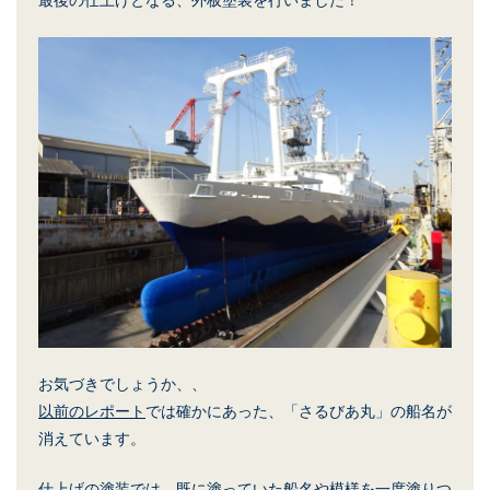
最後の仕上げとなる、外板塗装を行いました！
お気づきでしょうか、、
以前のレポート
では確かにあった、「さるびあ丸」の船名が
消えています。
仕上げの塗装では、既に塗っていた船名や模様を一度塗りつ