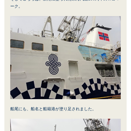
ーク。
船尾にも、船名と船籍港が塗り足されました。