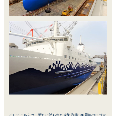
そしてこちらは、新たに塗られた東海汽船130周年のロゴマ