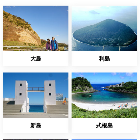
大島
利島
新島
式根島