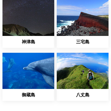
神津島
三宅島
御蔵島
八丈島