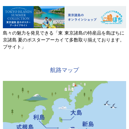
島々の魅力を発見できる「東
東京諸島の特産品を島ぽちに
京諸島 夏のポスターアーカイ
て多数取り揃えております。
ブサイト」
航路マップ