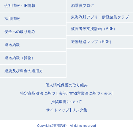
会社情報・IR情報
添乗員ブログ
東海汽船アプリ・
伊豆諸島クラブ
採用情報
被害者等支援計画（PDF）
安全への取り組み
避難経路マップ（PDF）
運送約款
運送約款（貨物）
運賃及び料金の適用方
個人情報保護の取り組み
特定商取引法に基づく表記
古物営業法に基づく表示
推奨環境について
サイトマップ
リンク集
Copyright©東海汽船 All rights reserved