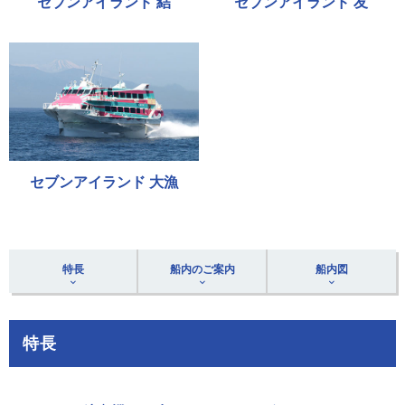
セブンアイランド 結
セブンアイランド 友
セブンアイランド 大漁
特長
船内のご案内
船内図
特長