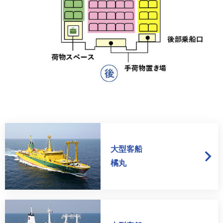
大型客船
橘丸