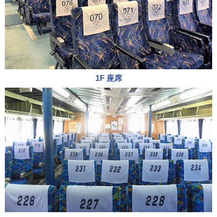
1F 座席