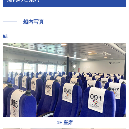
船内写真
結
1F 座席