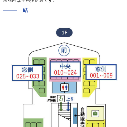
※船内は全席指定席です。
結