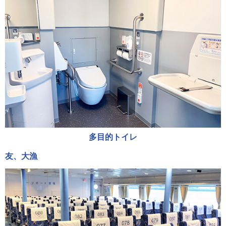
多目的トイレ
友、大漁