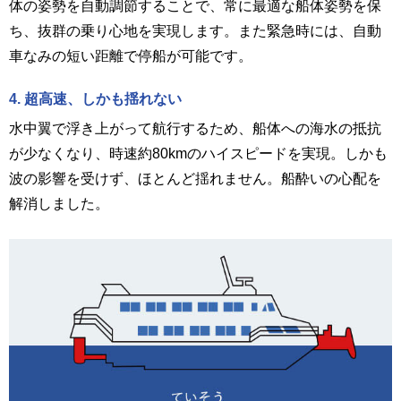
体の姿勢を自動調節することで、常に最適な船体姿勢を保
ち、抜群の乗り心地を実現します。また緊急時には、自動
車なみの短い距離で停船が可能です。
4. 超高速、しかも揺れない
水中翼で浮き上がって航行するため、船体への海水の抵抗
が少なくなり、時速約80kmのハイスピードを実現。しかも
波の影響を受けず、ほとんど揺れません。船酔いの心配を
解消しました。