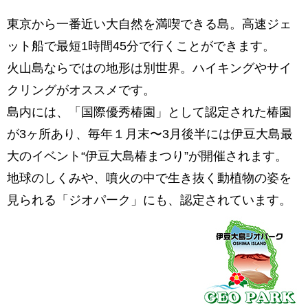
東京から一番近い大自然を満喫できる島。高速ジェ
ット船で最短1時間45分で行くことができます。
火山島ならではの地形は別世界。ハイキングやサイ
クリングがオススメです。
島内には、「国際優秀椿園」として認定された椿園
が3ヶ所あり、毎年１月末〜3月後半には伊豆大島最
大のイベント“伊豆大島椿まつり”が開催されます。
地球のしくみや、噴火の中で生き抜く動植物の姿を
見られる「ジオパーク」にも、認定されています。