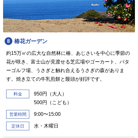
椿花ガーデン
8
約15万㎡の広大な自然林に椿、あじさいを中心に季節の
花が咲き、富士山が見渡せる芝広場やゴーカート、パタ
ーゴルフ場、うさぎと触れ合えるうさぎの森がありま
す。焼き立ての牛乳煎餅と饅頭が好評です。
950円（大人）
料金
500円（こども）
9:00〜15:00
営業時間
水・木曜日
定休日