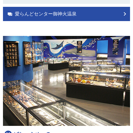
愛らんどセンター御神火温泉