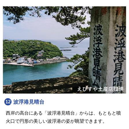
波浮港見晴台
12
西岸の高台にある「波浮港見晴台」からは、もともと噴
火口で円形の美しい波浮港の姿が眺望できます。