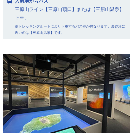
入港地からバス
三原山ライン【三原山頂口】または【三原山温泉】
下車。
※トレッキングルートにより下車するバス停が異なります。裏砂漠に
近いのは【三原山温泉】です。