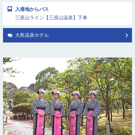
入港地からバス
三原山ライン【三原山温泉】下車
大島温泉ホテル