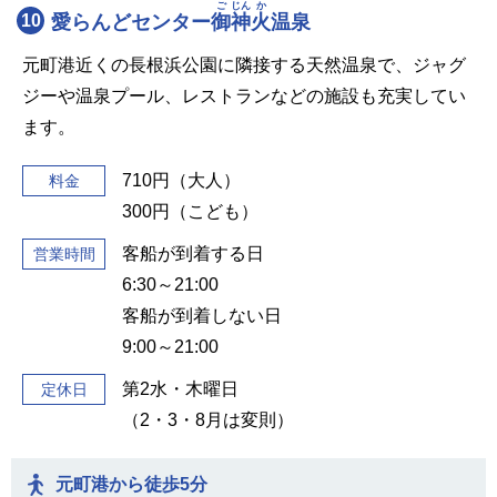
ご
じん
か
10
愛らんどセンター
御
神
火
温泉
元町港近くの長根浜公園に隣接する天然温泉で、ジャグ
ジーや温泉プール、レストランなどの施設も充実してい
ます。
710円（大人）
料金
300円（こども）
客船が到着する日
営業時間
6:30～21:00
客船が到着しない日
9:00～21:00
第2水・木曜日
定休日
（2・3・8月は変則）
元町港から徒歩5分