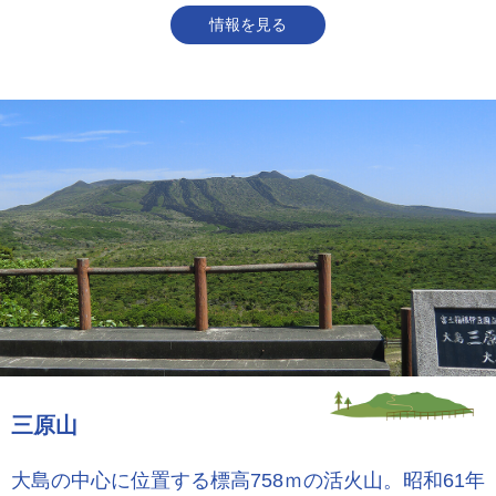
情報を見る
三原山
大島の中心に位置する標高758ｍの活火山。昭和61年