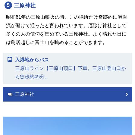
三原神社
5
昭和61年の三原山噴火の時、この場所だけ奇跡的に溶岩
流が避けて通ったと言われています。厄除け神社として
多くの人の信仰を集めている三原神社。よく晴れた日に
は鳥居越しに富士山を眺めることができます。
入港地からバス
三原山ライン【三原山頂口】下車。三原山登山口か
ら徒歩約45分。
三原神社