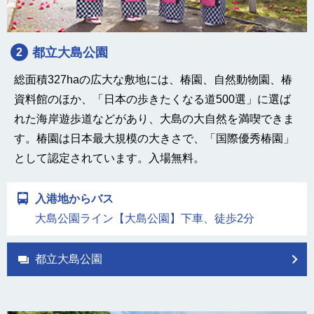
都立大島公園
2
総面積327haの広大な敷地には、椿園、自然動物園、椿
資料館のほか、「日本の歩きたくなる道500選」に選ば
れた海岸遊歩道などがあり、大島の大自然を満喫できま
す。椿園は日本最大規模の大きさで、「国際優秀椿園」
として認定されています。入場無料。
入港地からバス
大島公園ライン【大島公園】下車、徒歩2分
都立大島公園