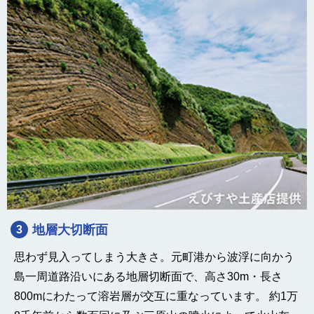
地層大切断面
3
思わず見入ってしまう大きさ。元町港から波浮に向かう
島一周道路沿いにある地層切断面で、高さ30m・長さ
800mにわたって溶岩層が交互に重なっています。 約1万