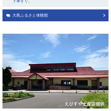
下車すぐ。
大島ふるさと体験館