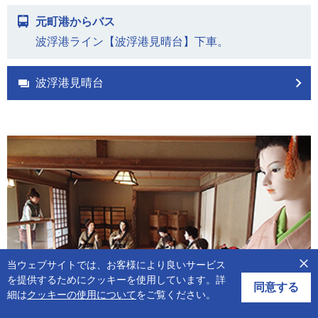
元町港からバス
波浮港ライン【波浮港見晴台】下車。
波浮港見晴台
当ウェブサイトでは、お客様により良いサービス
を提供するためにクッキーを使用しています。詳
同意する
細は
クッキーの使用について
をご覧ください。