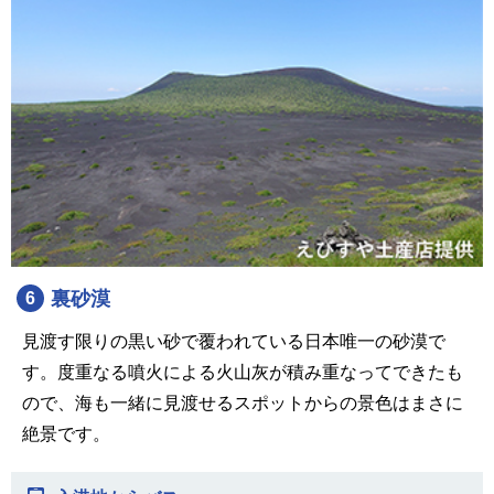
裏砂漠
6
見渡す限りの黒い砂で覆われている日本唯一の砂漠で
す。度重なる噴火による火山灰が積み重なってできたも
ので、海も一緒に見渡せるスポットからの景色はまさに
絶景です。