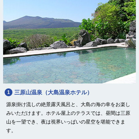
三原山温泉（大島温泉ホテル）
1
源泉掛け流しの絶景露天風呂と、大島の海の幸をお楽し
みいただけます。ホテル屋上のテラスでは、昼間は三原
山を一望でき、夜は視界いっぱいの星空を堪能できま
す。