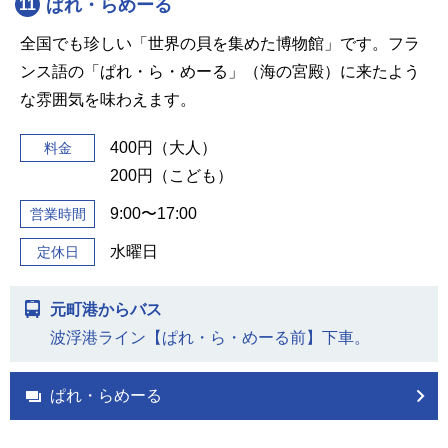
ぱれ・らめーる
11
全国でも珍しい「世界の貝を集めた博物館」です。フラ
ンス語の「ぱれ・ら・めーる」（海の宮殿）に来たよう
な雰囲気を味わえます。
400円（大人）
料金
200円（こども）
9:00〜17:00
営業時間
水曜日
定休日
元町港からバス
波浮港ライン【ぱれ・ら・めーる前】下車。
ぱれ・らめーる