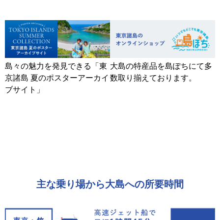
島々の魅力を発見できる「東
大島の特産品を島ぽちにて多
京諸島 夏のポスターアーカイ
数取り揃えております。
ブサイト」
主な乗り場から大島への所要時間