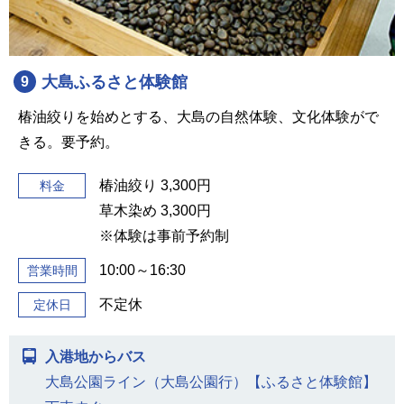
大島ふるさと体験館
9
椿油絞りを始めとする、大島の自然体験、文化体験がで
きる。要予約。
椿油絞り 3,300円
料金
草木染め 3,300円
※体験は事前予約制
10:00～16:30
営業時間
不定休
定休日
入港地からバス
大島公園ライン（大島公園行）【ふるさと体験館】