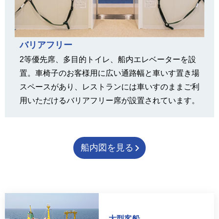
バリアフリー
2等優先席、多目的トイレ、船内エレベーターを設
置。車椅子のお客様用に広い通路幅と車いす置き場
スペースがあり、レストランには車いすのままご利
用いただけるバリアフリー席が設置されています。
船内図を見る
大型客船