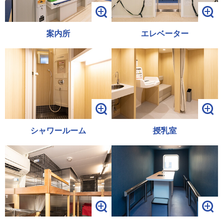
案内所
エレベーター
シャワールーム
授乳室