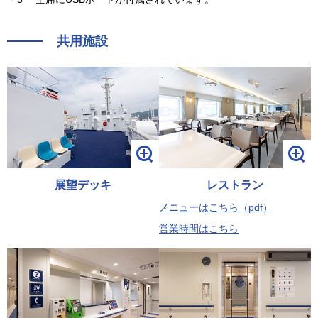
共用施設
展望デッキ
レストラン
メニューはこちら（pdf）
営業時間はこちら