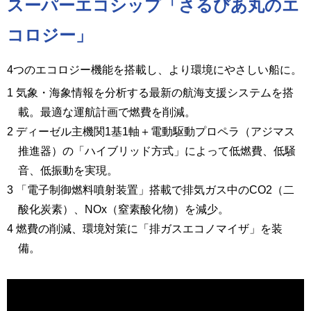
スーパーエコシップ「さるびあ丸のエ
コロジー」
4つのエコロジー機能を搭載し、より環境にやさしい船に。
1 気象・海象情報を分析する最新の航海支援システムを搭
載。最適な運航計画で燃費を削減。
2 ディーゼル主機関1基1軸＋電動駆動プロペラ（アジマス
推進器）の「ハイブリッド方式」によって低燃費、低騒
音、低振動を実現。
3 「電子制御燃料噴射装置」搭載で排気ガス中のCO2（二
酸化炭素）、NOx（窒素酸化物）を減少。
4 燃費の削減、環境対策に「排ガスエコノマイザ」を装
備。