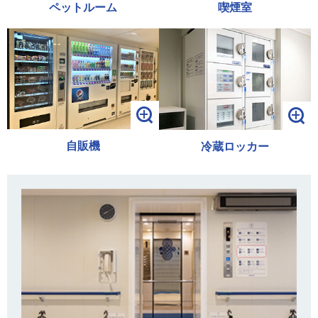
ペットルーム
喫煙室
自販機
冷蔵ロッカー