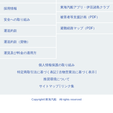
東海汽船アプリ・
伊豆諸島クラブ
採用情報
被害者等支援計画（PDF）
安全への取り組み
避難経路マップ（PDF）
運送約款
運送約款（貨物）
運賃及び料金の適用方
個人情報保護の取り組み
特定商取引法に基づく表記
古物営業法に基づく表示
推奨環境について
サイトマップ
リンク集
Copyright©東海汽船 All rights reserved