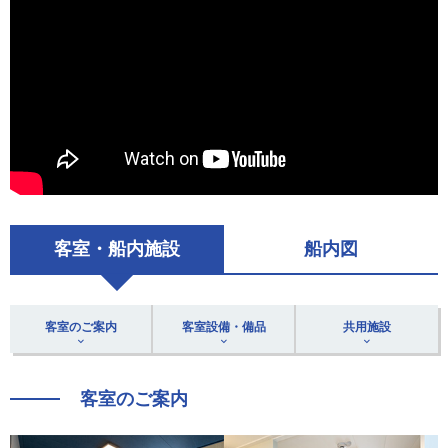
客室・船内施設
船内図
客室のご案内
客室設備・備品
共用施設
客室のご案内