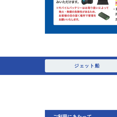
ジェット船
ご利用にあたって