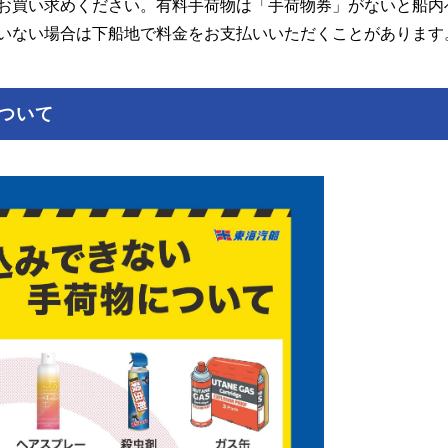
お買い求めください。有料手荷物は「手荷物券」がないと船内
いない場合は下船地で料金をお支払いいただくことがあります
ついて