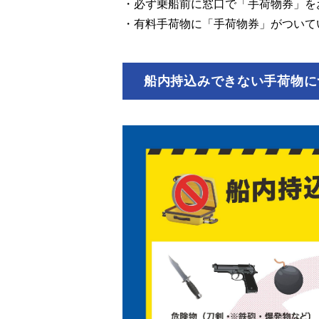
・必ず乗船前に窓口で「手荷物券」を
・有料手荷物に「手荷物券」がついて
船内持込みできない手荷物に