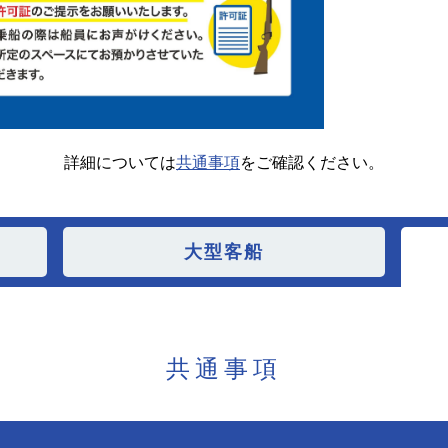
詳細については
共通事項
をご確認ください。
大型客船
共通事項