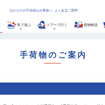
おからだの不自由なお客様へ
よくあるご質問
島で遊ぶ
ツアーで行く
貨物輸送
手荷物のご案内