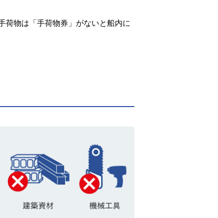
手荷物は「手荷物券」がないと船内に