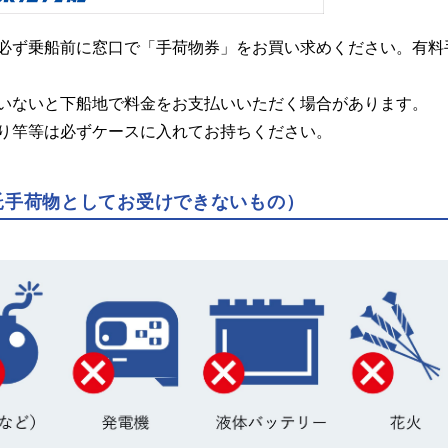
必ず乗船前に窓口で「手荷物券」をお買い求めください。有料
いないと下船地で料金をお支払いいただく場合があります。
り竿等は必ずケースに入れてお持ちください。
託手荷物としてお受けできないもの）