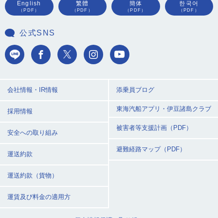
English
繁體
簡体
한국어
（PDF）
（PDF）
（PDF）
（PDF）
公式SNS
会社情報・IR情報
添乗員ブログ
東海汽船アプリ・
伊豆諸島クラブ
採用情報
被害者等支援計画（PDF）
安全への取り組み
避難経路マップ（PDF）
運送約款
運送約款（貨物）
運賃及び料金の適用方