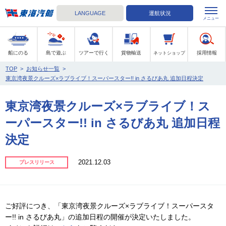
LANGUAGE
運航状況
メニュー
東海汽船
船にのる
島で遊ぶ
ツアーで行く
貨物輸送
採用情報
ネットショップ
TOP
>
お知らせ一覧
>
東京湾夜景クルーズ×ラブライブ！スーパースター!! in さるびあ丸 追加日程決定
東京湾夜景クルーズ×ラブライブ！ス
ーパースター!! in さるびあ丸 追加日程
決定
2021.12.03
プレスリリース
ご好評につき、「東京湾夜景クルーズ×ラブライブ！スーパースタ
ー!! in さるびあ丸」の追加日程の開催が決定いたしました。