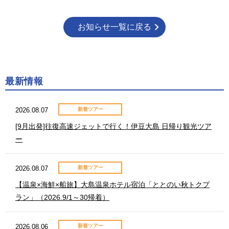
お知らせ一覧に戻る
最新情報
2026.08.07
新着ツアー
[9月出発]往復高速ジェットで行く！伊豆大島 日帰り観光ツア
ー
2026.08.07
新着ツアー
【温泉×海鮮×船旅】大島温泉ホテル宿泊「ととのい秋トクプ
ラン」（2026.9/1～30帰着）
2026.08.06
新着ツアー