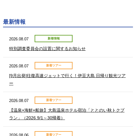
最新情報
2026.08.07
新着情報
特別調査委員会の設置に関するお知らせ
2026.08.07
新着ツアー
[9月出発]往復高速ジェットで行く！伊豆大島 日帰り観光ツア
ー
2026.08.07
新着ツアー
【温泉×海鮮×船旅】大島温泉ホテル宿泊「ととのい秋トクプ
ラン」（2026.9/1～30帰着）
2026.08.06
新着ツアー