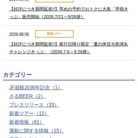
【好評につき期間延長!!】早めの予約でおトクに大島「早得き
っぷ」販売開始（2026.7/21～9/26発）
2026.08.06
新着ツアー
【好評につき期間延長!!】夜行日帰り限定「夏の伊豆大島弾丸
チャレンジきっぷ」（2026.7.6～9.26発）
カテゴリー
JF就航20周年記念（1）
さるBEER（2）
プレスリリース（33）
新着ツアー（12）
新着情報（61）
運航に関する情報（15）