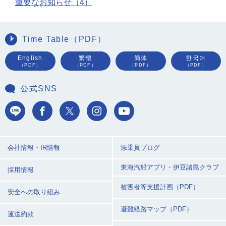
重要なお知らせ（4）
Time Table（PDF）
English
繁體
簡体
한국어
（PDF）
（PDF）
（PDF）
（PDF）
公式SNS
会社情報・IR情報
添乗員ブログ
東海汽船アプリ・
伊豆諸島クラブ
採用情報
被害者等支援計画（PDF）
安全への取り組み
避難経路マップ（PDF）
運送約款