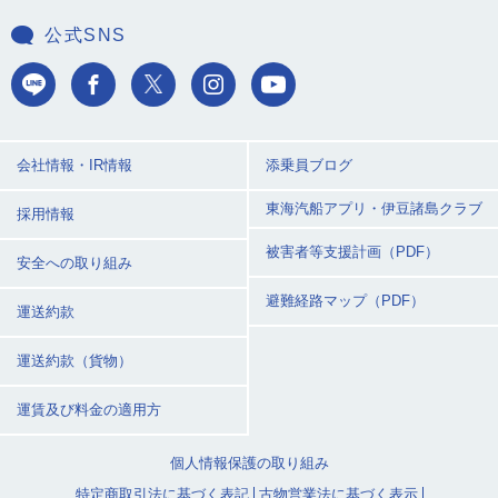
公式SNS
会社情報・IR情報
添乗員ブログ
東海汽船アプリ・
伊豆諸島クラブ
採用情報
被害者等支援計画（PDF）
安全への取り組み
避難経路マップ（PDF）
運送約款
運送約款（貨物）
運賃及び料金の適用方
個人情報保護の取り組み
特定商取引法に基づく表記
古物営業法に基づく表示