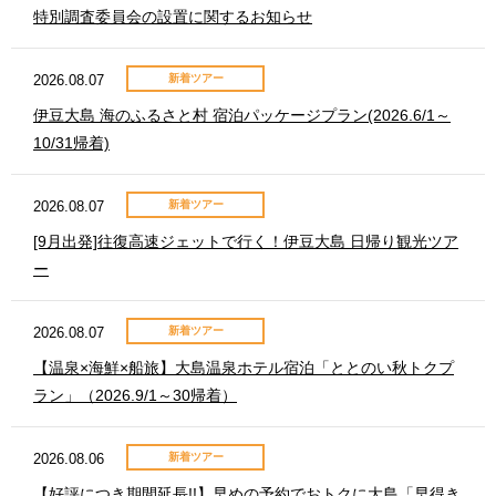
特別調査委員会の設置に関するお知らせ
2026.08.07
新着ツアー
伊豆大島 海のふるさと村 宿泊パッケージプラン(2026.6/1～
10/31帰着)
2026.08.07
新着ツアー
[9月出発]往復高速ジェットで行く！伊豆大島 日帰り観光ツア
ー
2026.08.07
新着ツアー
【温泉×海鮮×船旅】大島温泉ホテル宿泊「ととのい秋トクプ
ラン」（2026.9/1～30帰着）
2026.08.06
新着ツアー
【好評につき期間延長!!】早めの予約でおトクに大島「早得き